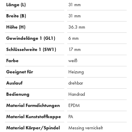
Länge (L)
31 mm
Breite (B)
31 mm
Höhe (H)
36.3 mm
Gewindelänge 1 (GL1)
6 mm
Schlüsselweite 1 (SW1)
17 mm
Farbe
weiß
Geeignet für
Heizung
Auslauf
drehbar
Bedienung
Handrad
Material Formdichtungen
EPDM
Material Kunststoffkappe
PA
Material Körper/Spindel
Messing vernickelt