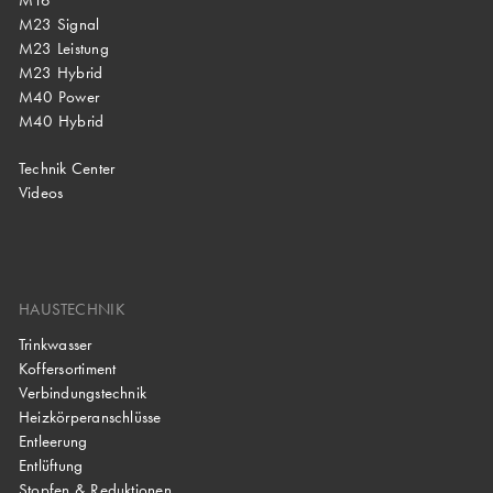
M23 Signal
M23 Leistung
M23 Hybrid
M40 Power
M40 Hybrid
Technik Center
Videos
HAUSTECHNIK
Trinkwasser
Koffersortiment
Verbindungstechnik
Heizkörperanschlüsse
Entleerung
Entlüftung
Stopfen & Reduktionen