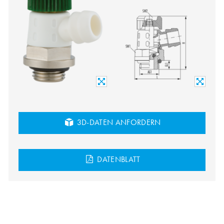
3D-DATEN ANFORDERN
DATENBLATT