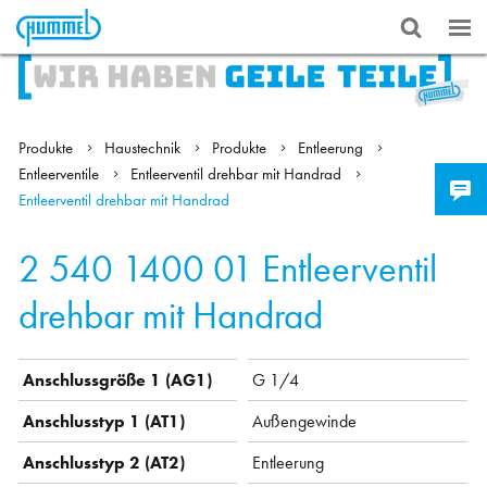
Produkte
Haustechnik
Produkte
Entleerung
Entleerventile
Entleerventil drehbar mit Handrad
Entleerventil drehbar mit Handrad
2 540 1400 01
Entleerventil
drehbar mit Handrad
Anschlussgröße 1 (AG1)
G 1/4
Anschlusstyp 1 (AT1)
Außengewinde
Anschlusstyp 2 (AT2)
Entleerung