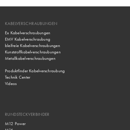
KABELVERSCHRAUBUNGEN
Ex Kabelverschraubungen
EMV Kabelverschraubung
bleifreie Kabelverschraubungen
Kunststoffkabelverschraubungen
Metallkabelverschraubungen
Produktfinder Kabelverschraubung
Technik Center
Videos
RUNDSTECKVERBINDER
M12 Power
M16