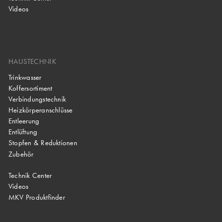
Videos
HAUSTECHNIK
Trinkwasser
Koffersortiment
Verbindungstechnik
Heizkörperanschlüsse
Entleerung
Entlüftung
Stopfen & Reduktionen
Zubehör
Technik Center
Videos
MKV Produktfinder