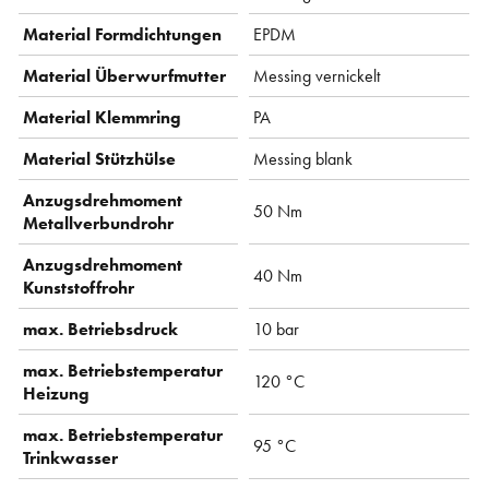
Material Formdichtungen
EPDM
Material Überwurfmutter
Messing vernickelt
Material Klemmring
PA
Material Stützhülse
Messing blank
Anzugsdrehmoment
50 Nm
Metallverbundrohr
Anzugsdrehmoment
40 Nm
Kunststoffrohr
max. Betriebsdruck
10 bar
max. Betriebstemperatur
120 °C
Heizung
max. Betriebstemperatur
95 °C
Trinkwasser