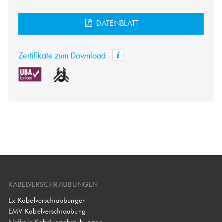
DATENBLATT
Zertifikate zum Download
KABELVERSCHRAUBUNGEN
Ex Kabelverschraubungen
EMV Kabelverschraubung