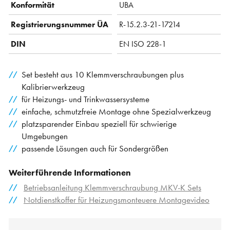
Konformität
UBA
Registrierungsnummer ÜA
R-15.2.3-21-17214
DIN
EN ISO 228-1
Set besteht aus 10 Klemmverschraubungen plus
Kalibrierwerkzeug
für Heizungs- und Trinkwassersysteme
einfache, schmutzfreie Montage ohne Spezialwerkzeug
platzsparender Einbau speziell für schwierige
Umgebungen
passende Lösungen auch für Sondergrößen
Weiterführende Informationen
Betriebsanleitung Klemmverschraubung MKV-K Sets
Notdienstkoffer für Heizungsmonteuere Montagevideo