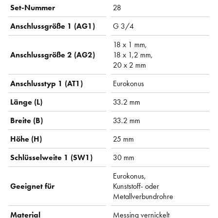
Set-Nummer
28
Anschlussgröße 1 (AG1)
G 3/4
18 x 1 mm,
Anschlussgröße 2 (AG2)
18 x 1,2 mm,
20 x 2 mm
Anschlusstyp 1 (AT1)
Eurokonus
Länge (L)
33.2 mm
Breite (B)
33.2 mm
Höhe (H)
25 mm
Schlüsselweite 1 (SW1)
30 mm
Eurokonus,
Geeignet für
Kunststoff- oder
Metallverbundrohre
Material
Messing vernickelt