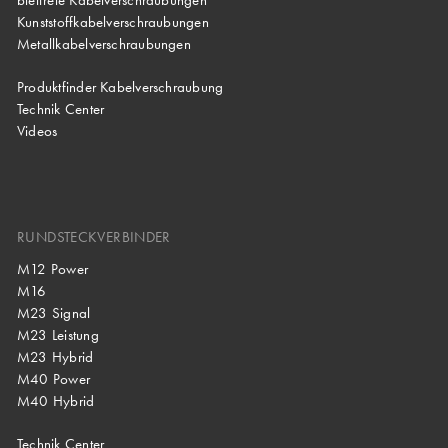
bleifreie Kabelverschraubungen
Kunststoffkabelverschraubungen
Metallkabelverschraubungen
Produktfinder Kabelverschraubung
Technik Center
Videos
RUNDSTECKVERBINDER
M12 Power
M16
M23 Signal
M23 Leistung
M23 Hybrid
M40 Power
M40 Hybrid
Technik Center