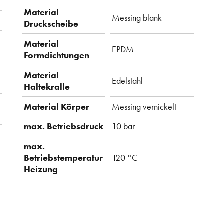
Material
Messing blank
Druckscheibe
Material
EPDM
Formdichtungen
Material
Edelstahl
Haltekralle
Material Körper
Messing vernickelt
max. Betriebsdruck
10 bar
gen
max.
Betriebstemperatur
120 °C
Heizung