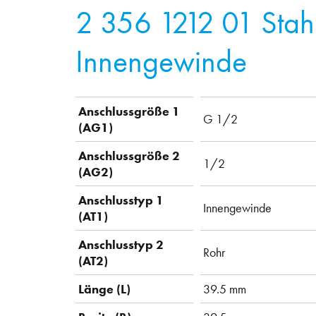
2 356 1212 01
Stah
Innengewinde
Anschlussgröße 1
G 1/2
(AG1)
Anschlussgröße 2
1/2
(AG2)
Anschlusstyp 1
Innengewinde
(AT1)
Anschlusstyp 2
Rohr
(AT2)
Länge (L)
39.5 mm