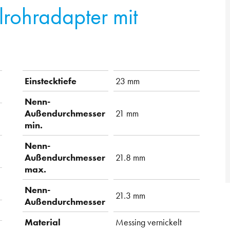
lrohradapter mit
Einstecktiefe
23 mm
Nenn-
Außendurchmesser
21 mm
min.
Nenn-
Außendurchmesser
21.8 mm
max.
Nenn-
21.3 mm
Außendurchmesser
Material
Messing vernickelt