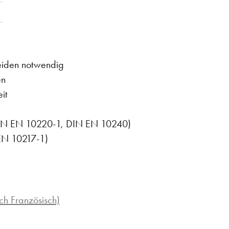
eiden notwendig
en
it
DIN EN 10220-1, DIN EN 10240)
EN 10217-1)
ch Französisch)