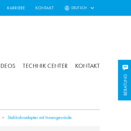
KARRIERE
KONTAKT
DEUTSCH
IDEOS
TECHNIK CENTER
KONTAKT
BERATUNG
Stahlrohradapter mit Innengewinde