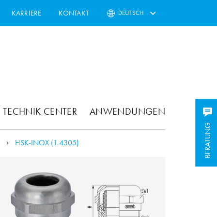
KARRIERE
KONTAKT
DEUTSCH
TECHNIK CENTER
ANWENDUNGEN
BERATUNG
BERATUNG
)
HSK-INOX (1.4305)