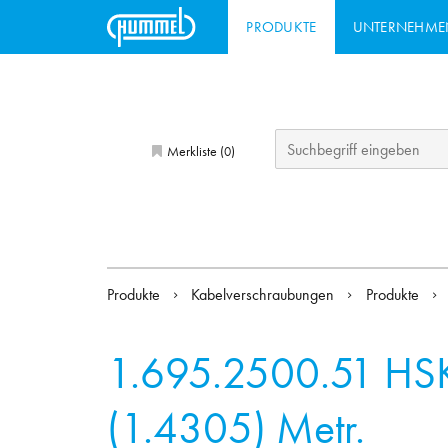
PRODUKTE
UNTERNEHME
Merkliste (
)
0
Produkte
Kabelverschraubungen
Produkte
1.695.2500.51
HS
(1.4305) Metr.