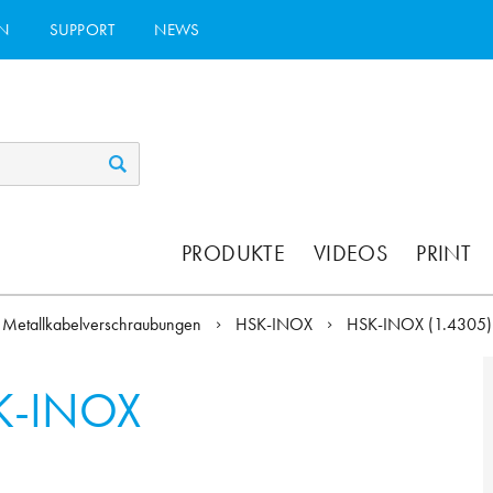
N
SUPPORT
NEWS
PRODUKTE
VIDEOS
PRINT
Metallkabelverschraubungen
HSK-INOX
HSK-INOX (1.4305
K-INOX