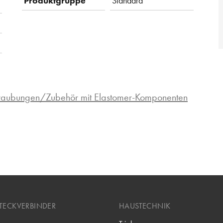
Produktgruppe
Standard
hraubungen/Zubehör mit Elastomer-Komponenten
TECKVERBINDER
HAUSTECHNIK