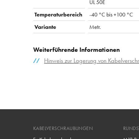
UL 50E
Temperaturbereich
-40 °C bis +100 °C
Variante
Metr.
Weiterführende Informationen
Hinweis zur Lagerung von Kabelversc
KABELVERSCHRAUBUNGEN
RUNDS