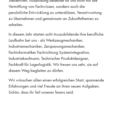
Stellenwert. Ausbildung bedeutet für uns nicht nur die
Vermittlung von Fachwissen, sondern auch die
persönliche Entwicklung zu unterstützen, Verantwortung
zu übernehmen und gemeinsam an Zukunftsthemen zu
arbeiten.
In diesem Jahr starten acht Auszubildende ihre berufliche
Laufbahn bei uns - als Werkzeugmechaniker,
Industriemechaniker, Zerspanungsmechaniker,
Fachinformatiker Fachrichtung Systemintegration,
Industriekaufmann, Technischer Produktdesigner,
Fachkraft für Lagerlogistik. Wir freuen uns sehr, sie auf
diesem Weg begleiten zu dürfen.
Wir wünschen allen einen erfolgreichen Start, spannende
Erfahrungen und viel Freude an ihren neuen Aufgaben.
Schön, dass ihr Teil unseres Teams seid.