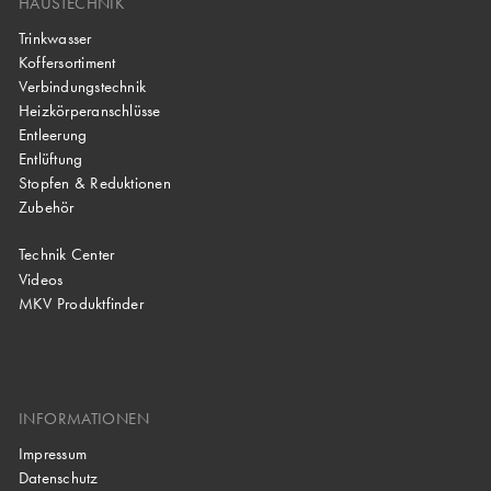
HAUSTECHNIK
Trinkwasser
Koffersortiment
Verbindungstechnik
Heizkörperanschlüsse
Entleerung
Entlüftung
Stopfen & Reduktionen
Zubehör
Technik Center
Videos
MKV Produktfinder
INFORMATIONEN
Impressum
Datenschutz