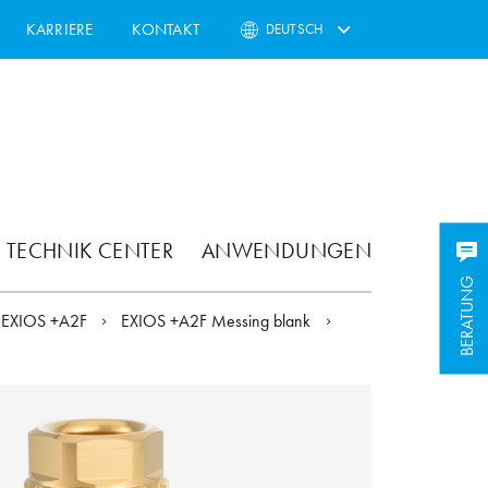
KARRIERE
KONTAKT
DEUTSCH
TECHNIK CENTER
ANWENDUNGEN
BERATUNG
EXIOS +A2F
EXIOS +A2F Messing blank