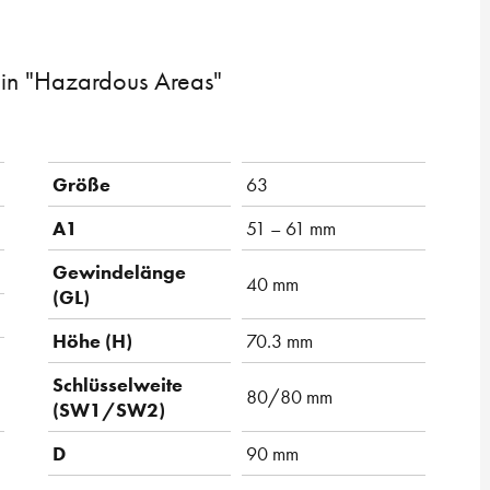
 in "Hazardous Areas"
Größe
63
A1
51 – 61 mm
Gewindelänge
40 mm
(GL)
Höhe (H)
70.3 mm
Schlüsselweite
80/80 mm
(SW1/SW2)
D
90 mm