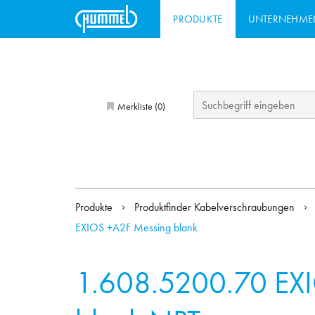
PRODUKTE
UNTERNEHME
Merkliste (
)
0
Produkte
Produktfinder Kabelverschraubungen
EXIOS +A2F Messing blank
1.608.5200.70
EX