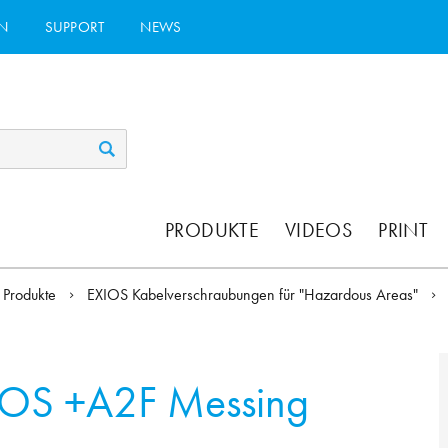
N
SUPPORT
NEWS
PRODUKTE
VIDEOS
PRINT
Produkte
EXIOS Kabelverschraubungen für "Hazardous Areas"
IOS +A2F Messing