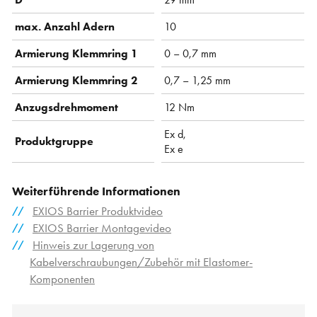
max. Anzahl Adern
10
Armierung Klemmring 1
0 – 0,7 mm
Armierung Klemmring 2
0,7 – 1,25 mm
Anzugsdrehmoment
12 Nm
Ex d,
Produktgruppe
Ex e
Weiterführende Informationen
EXIOS Barrier Produktvideo
EXIOS Barrier Montagevideo
Hinweis zur Lagerung von
Kabelverschraubungen/Zubehör mit Elastomer-
Komponenten