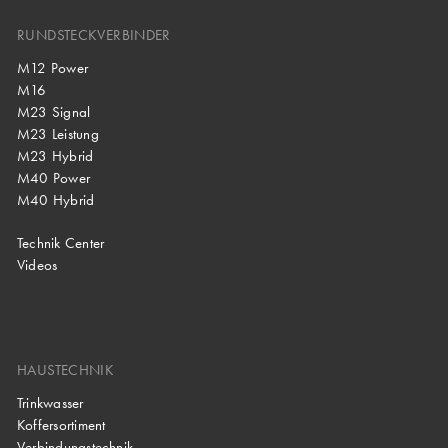
RUNDSTECKVERBINDER
M12 Power
M16
M23 Signal
M23 Leistung
M23 Hybrid
M40 Power
M40 Hybrid
Technik Center
Videos
HAUSTECHNIK
Trinkwasser
Koffersortiment
Verbindungstechnik