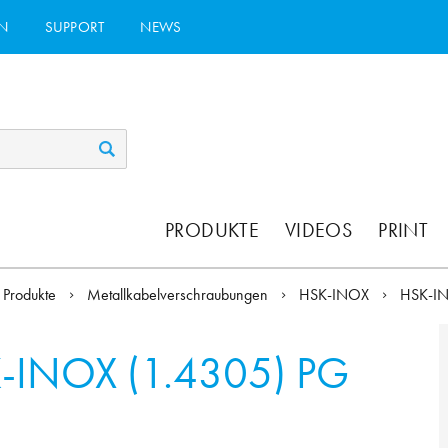
N
SUPPORT
NEWS
PRODUKTE
VIDEOS
PRINT
Produkte
Metallkabelverschraubungen
HSK-INOX
HSK-I
-INOX (1.4305) PG