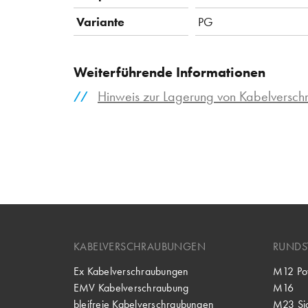
Variante
PG
Weiterführende Informationen
Hinweis zur Lagerung von Kabelversc
KABELVERSCHRAUBUNGEN
RUNDS
Ex Kabelverschraubungen
M12 Po
EMV Kabelverschraubung
M16
bleifreie Kabelverschraubungen
M23 Si