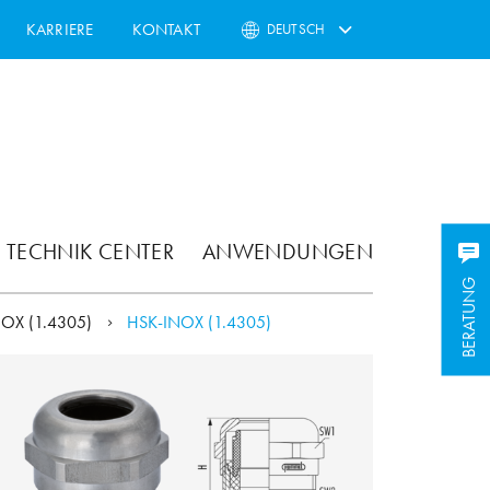
KARRIERE
KONTAKT
DEUTSCH
TECHNIK CENTER
ANWENDUNGEN
BERATUNG
NOX (1.4305)
HSK-INOX (1.4305)