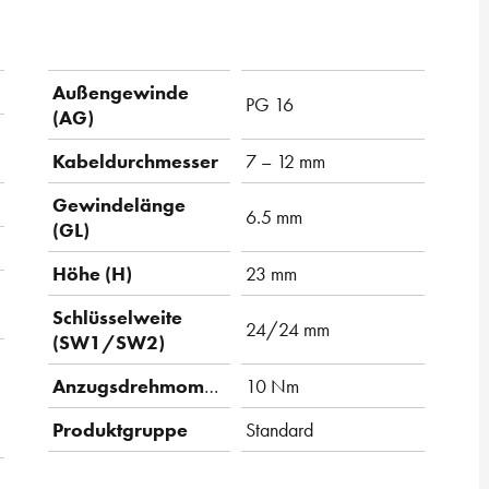
Außengewinde
PG 16
(AG)
Kabeldurchmesser
7 – 12 mm
Gewindelänge
6.5 mm
(GL)
Höhe (H)
23 mm
Schlüsselweite
24/24 mm
(SW1/SW2)
Anzugsdrehmoment
10 Nm
Produktgruppe
Standard