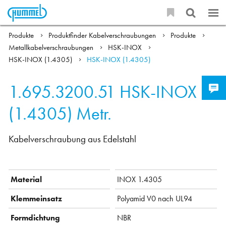
Produkte
Produktfinder Kabelverschraubungen
Produkte
Metallkabelverschraubungen
HSK-INOX
HSK-INOX (1.4305)
HSK-INOX (1.4305)
1.695.3200.51
HSK-INOX
(1.4305) Metr.
Kabelverschraubung aus Edelstahl
Material
INOX 1.4305
Klemmeinsatz
Polyamid V0 nach UL94
Formdichtung
NBR