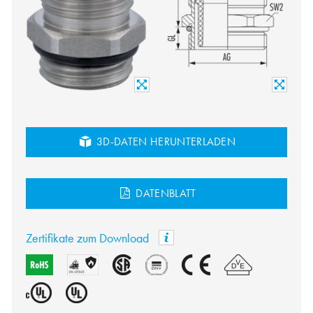
3D-DATEN HERUNTERLADEN
DATENBLATT
Zertifikate zum Download