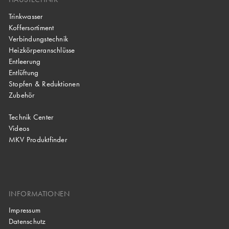
Trinkwasser
Koffersortiment
Verbindungstechnik
Heizkörperanschlüsse
Entleerung
Entlüftung
Stopfen & Reduktionen
Zubehör
Technik Center
Videos
MKV Produktfinder
INFORMATIONEN
Impressum
Datenschutz