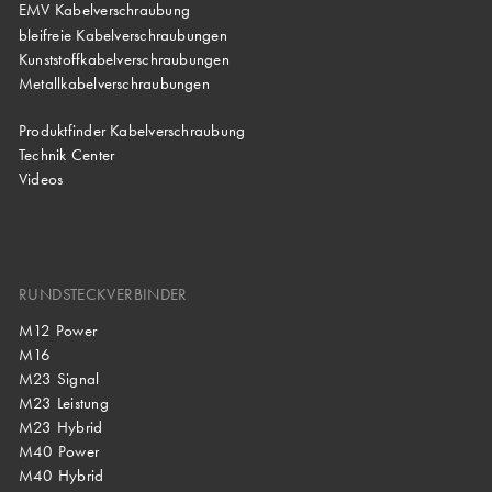
EMV Kabelverschraubung
bleifreie Kabelverschraubungen
Kunststoffkabelverschraubungen
Metallkabelverschraubungen
Produktfinder Kabelverschraubung
Technik Center
Videos
RUNDSTECKVERBINDER
M12 Power
M16
M23 Signal
M23 Leistung
M23 Hybrid
M40 Power
M40 Hybrid