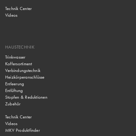
Technik Center
Videos
HAUSTECHNIK
Trinkwasser
Koffersortiment
Verbindungstechnik
Heizkörperanschlüsse
Entleerung
Entlüftung
Stopfen & Reduktionen
Zubehör
Technik Center
Videos
MKV Produktfinder