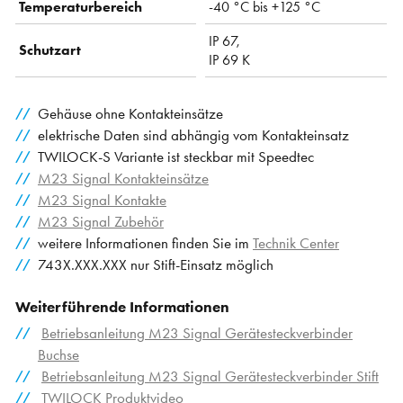
Temperaturbereich
-40 °C bis +125 °C
IP 67,
Schutzart
IP 69 K
Gehäuse ohne Kontakteinsätze
elektrische Daten sind abhängig vom Kontakteinsatz
TWILOCK-S Variante ist steckbar mit Speedtec
M23 Signal Kontakteinsätze
M23 Signal Kontakte
M23 Signal Zubehör
weitere Informationen finden Sie im
Technik Center
743X.XXX.XXX nur Stift-Einsatz möglich
Weiterführende Informationen
Betriebsanleitung M23 Signal Gerätesteckverbinder
Buchse
Betriebsanleitung M23 Signal Gerätesteckverbinder Stift
TWILOCK Produktvideo