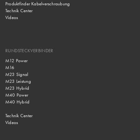
Produktfinder Kabelverschraubung
Technik Center
Videos
RUNDSTECKVERBINDER
M12 Power
M16
M23 Signal
M23 Leistung
M23 Hybrid
M40 Power
M40 Hybrid
Technik Center
Videos