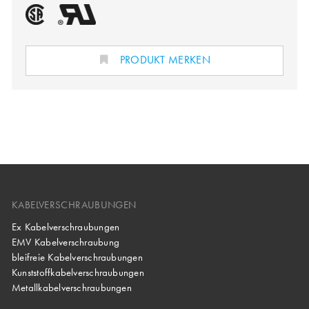
PRODUKT MERKEN
KABELVERSCHRAUBUNGEN
Ex Kabelverschraubungen
EMV Kabelverschraubung
bleifreie Kabelverschraubungen
Kunststoffkabelverschraubungen
Metallkabelverschraubungen