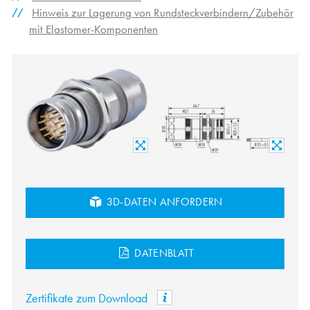
Hinweis zur Lagerung von Rundsteckverbindern/Zubehör
mit Elastomer-Komponenten
3D-DATEN ANFORDERN
DATENBLATT
Zertifikate zum Download