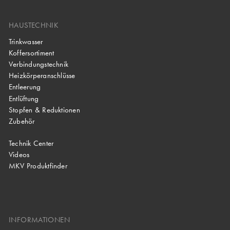
HAUSTECHNIK
Trinkwasser
Koffersortiment
Verbindungstechnik
Heizkörperanschlüsse
Entleerung
Entlüftung
Stopfen & Reduktionen
Zubehör
Technik Center
Videos
MKV Produktfinder
INFORMATIONEN