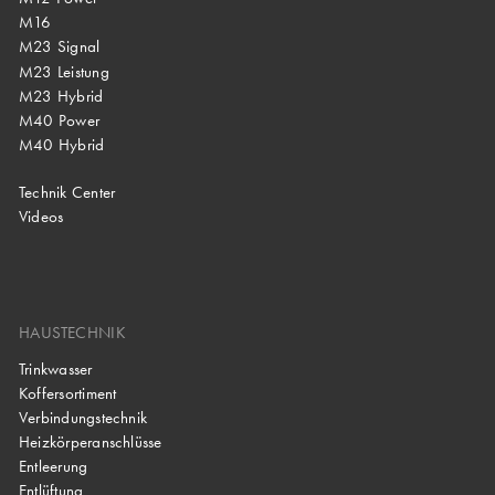
M16
M23 Signal
M23 Leistung
M23 Hybrid
M40 Power
M40 Hybrid
Technik Center
Videos
HAUSTECHNIK
Trinkwasser
Koffersortiment
Verbindungstechnik
Heizkörperanschlüsse
Entleerung
Entlüftung