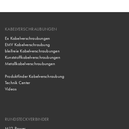
KABELVERSCHRAUBUNGEN
Ex Kabelverschraubungen
EMV Kabelverschraubung
bleifreie Kabelverschraubungen
Kunststoffkabelverschraubungen
Metallkabelverschraubungen
Produktfinder Kabelverschraubung
Technik Center
Videos
RUNDSTECKVERBINDER
M12 Power