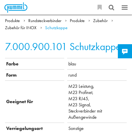
Produkte
Rundsteckverbinder
Produkte
Zubehör
Zubehör für INOX
Schutzkappe
7.000.900.101
Schutzkappe
Farbe
blau
Form
rund
M23 Leistung,
M23 Profinet,
M23 RJ45,
Geeignet für
M23 Signal,
Steckverbinder mit
Außengewinde
Verriegelungsart
Sonstige