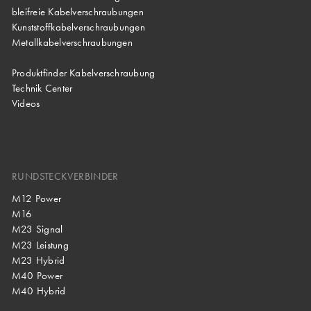
bleifreie Kabelverschraubungen
Kunststoffkabelverschraubungen
Metallkabelverschraubungen
Produktfinder Kabelverschraubung
Technik Center
Videos
RUNDSTECKVERBINDER
M12 Power
M16
M23 Signal
M23 Leistung
M23 Hybrid
M40 Power
M40 Hybrid