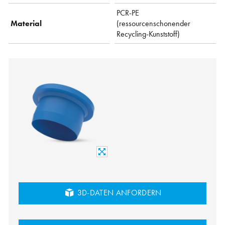
PCR-PE
Material
(ressourcenschonender
Recycling-Kunststoff)
3D-DATEN ANFORDERN