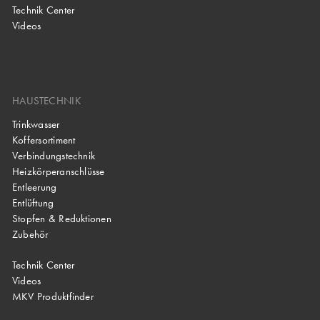
Technik Center
Videos
HAUSTECHNIK
Trinkwasser
Koffersortiment
Verbindungstechnik
Heizkörperanschlüsse
Entleerung
Entlüftung
Stopfen & Reduktionen
Zubehör
Technik Center
Videos
MKV Produktfinder