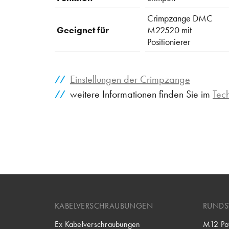
Crimpzange DMC
Geeignet für
M22520 mit
Positionierer
Einstellungen der Crimpzange
weitere Informationen finden Sie im
Tec
KABELVERSCHRAUBUNGEN
RUNDS
Ex Kabelverschraubungen
M12 Po