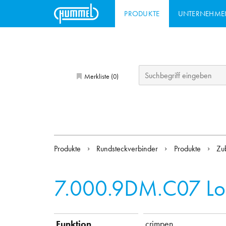
PRODUKTE
UNTERNEHME
Merkliste (
)
0
Produkte
Rundsteckverbinder
Produkte
Zu
7.000.9DM.C07
Lo
Funktion
crimpen