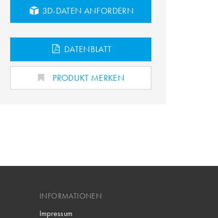
3D-DATEN ANFORDERN
DATENBLATT
PRODUKT MERKEN
INFORMATIONEN
Impressum