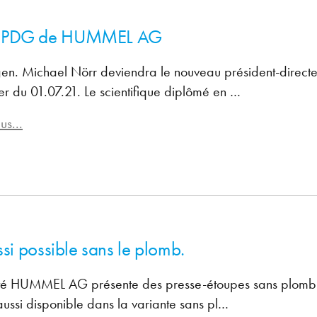
eau PDG de HUMMEL AG
gen. Michael Nörr deviendra le nouveau président-dire
r du 01.07.21. Le scientifique diplômé en …
us...
ssi possible sans le plomb.
été HUMMEL AG présente des presse-étoupes sans plomb. 
ussi disponible dans la variante sans pl…