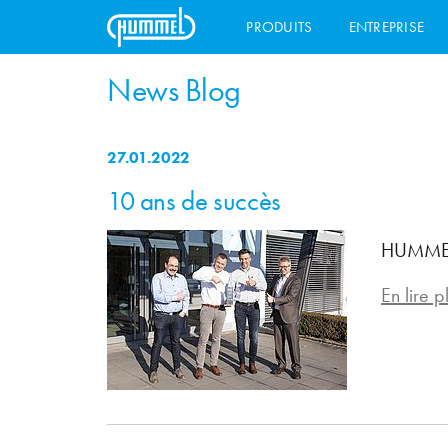
PRODUITS
ENTREPRISE
News Blog
27.01.2022
10 ans de succès
HUMMEL A
En lire pl