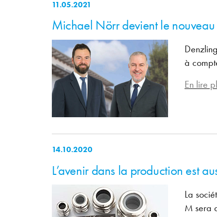
11.05.2021
Michael Nörr devient le nouv
Denzlin
à compte
En lire pl
14.10.2020
L’avenir dans la production est au
La soci
M sera a