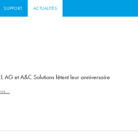
SUPPORT
ACTUALITÉS
G et A&C Solutions fêtent leur anniversaire
us...