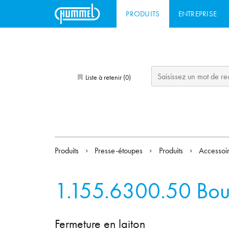
PRODUITS
ENTREPRISE
Liste à retenir (
)
0
Produits
Presse-étoupes
Produits
Accessoi
1.155.6300.50
Bou
Fermeture en laiton