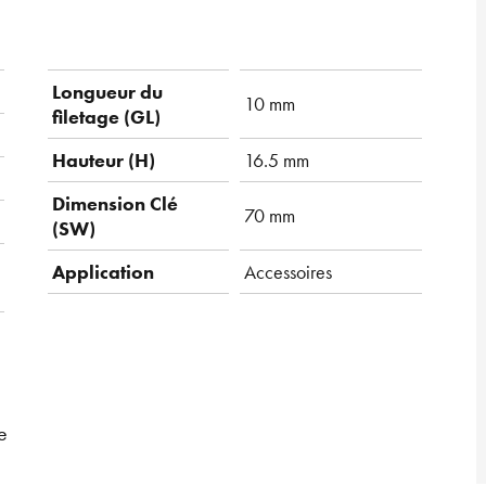
Longueur du
10 mm
filetage (GL)
Hauteur (H)
16.5 mm
Dimension Clé
70 mm
(SW)
Application
Accessoires
e