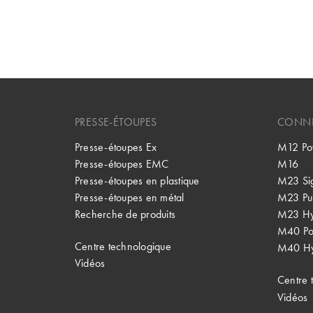
PRESSE-ÉTOUPES
CONNE
Presse-étoupes Ex
M12 Po
Presse-étoupes EMC
M16
Presse-étoupes en plastique
M23 Si
Presse-étoupes en métal
M23 Pu
Recherche de produits
M23 Hy
M40 P
Centre technologique
M40 Hy
Vidéos
Centre 
Vidéos