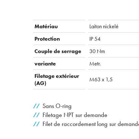
Matériau
Laiton nickelé
Protection
IP 54
Couple de serrage
30 Nm
variante
Metr.
Filetage extérieur
M63 x 1,5
(AG)
Sans O-ring
Filetage NPT sur demande
Filet de raccordement long sur demand