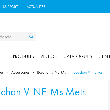
SUPPORT
ACTUALITÉS
PRODUITS
VIDÉOS
CATALOGUES
CEN
res
Accessoires
Bouchon V-NE-Ms
Bouchon V-NE-Ms
chon V-NE-Ms Metr.