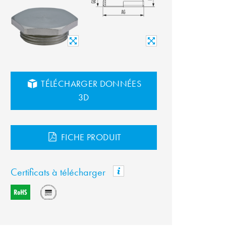
TÉLÉCHARGER DONNÉES
3D
FICHE PRODUIT
Certificats à télécharger