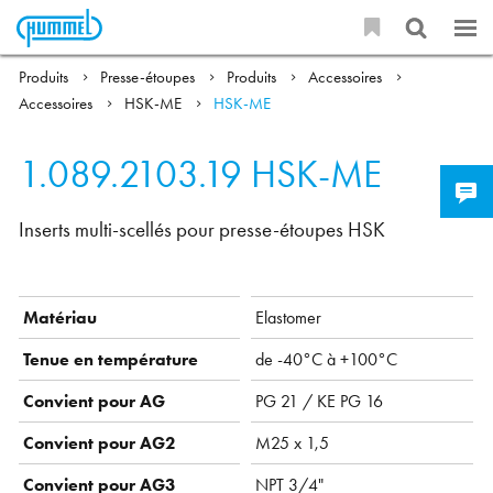
Produits
Presse-étoupes
Produits
Accessoires
Accessoires
HSK-ME
HSK-ME
1.089.2103.19
HSK-ME
Inserts multi-scellés pour presse-étoupes HSK
Matériau
Elastomer
Tenue en température
de -40°C à +100°C
Convient pour AG
PG 21 / KE PG 16
Convient pour AG2
M25 x 1,5
Convient pour AG3
NPT 3/4"