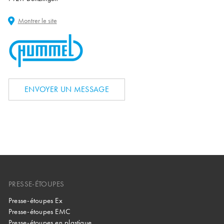
Montrer le site
ENVOYER UN MESSAGE
PRESSE-ÉTOUPES
Presse-étoupes Ex
Presse-étoupes EMC
Presse-étoupes en plastique