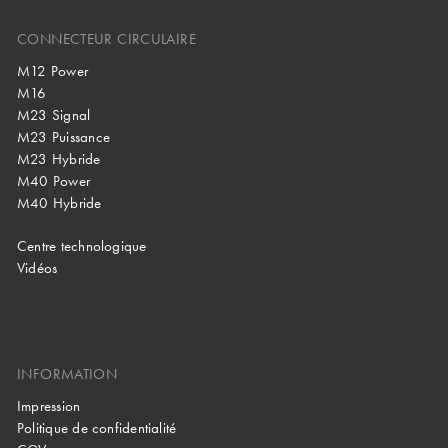
CONNECTEUR CIRCULAIRE
M12 Power
M16
M23 Signal
M23 Puissance
M23 Hybride
M40 Power
M40 Hybride
Centre technologique
Vidéos
INFORMATION
Impression
Politique de confidentialité