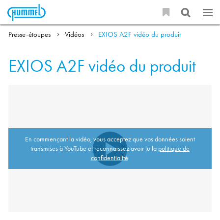
Presse-étoupes
Vidéos
EXIOS A2F vidéo du produit
EXIOS A2F vidéo du produit
En commençant la vidéo, vous acceptez que vos données soient
transmises à YouTube et reconnaissez avoir lu la
politique de
confidentialité
.