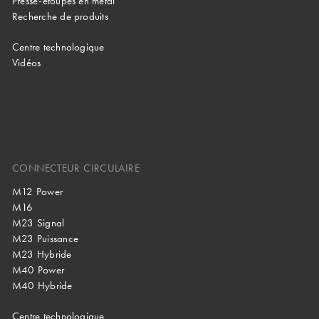
Presse-étoupes en métal
Recherche de produits
Centre technologique
Vidéos
CONNECTEUR CIRCULAIRE
M12 Power
M16
M23 Signal
M23 Puissance
M23 Hybride
M40 Power
M40 Hybride
Centre technologique