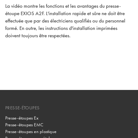
La vidéo montre les fonctions et les avantages du presse-
étoupe EXIOS A2F. L'installation rapide et sûre ne doit être
effectuée que par des électriciens qualifiés ou du personnel
formé. En outre, les instructions d'installation imprimées
doivent toujours être respectées.
PRESSE-ÉTOUPES
Presse-étoupes Ex
Presse-étoupes EMC
Presse-étoupes en plastique