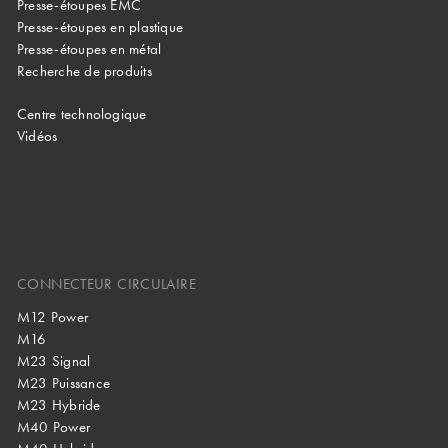
Presse-étoupes EMC
Presse-étoupes en plastique
Presse-étoupes en métal
Recherche de produits
Centre technologique
Vidéos
CONNECTEUR CIRCULAIRE
M12 Power
M16
M23 Signal
M23 Puissance
M23 Hybride
M40 Power