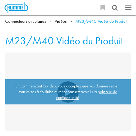
Connecteurs circulaires
Vidéos
M23/M40 Vidéo du Produit
M23/M40 Vidéo du Produit
En commençant la vidéo, vous acceptez que vos données soient
transmises à YouTube et reconnaissez avoir lu la
politique de
confidentialité
.