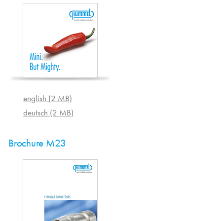
english (2 MB)
deutsch (2 MB)
Brochure M23