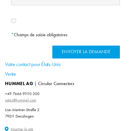
Champs de saisie obligatoires
Votre contact pour États-Unis
Vente
HUMMEL AG
|
Circular Connectors
+49 7666 91110 300
sales@hummel.com
Lise-Meitner-Straße 2
79211 Denzlingen
Montrer le site