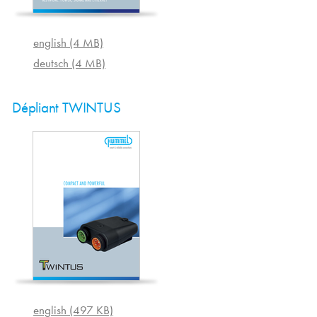
english (4 MB)
deutsch (4 MB)
Dépliant TWINTUS
english (497 KB)