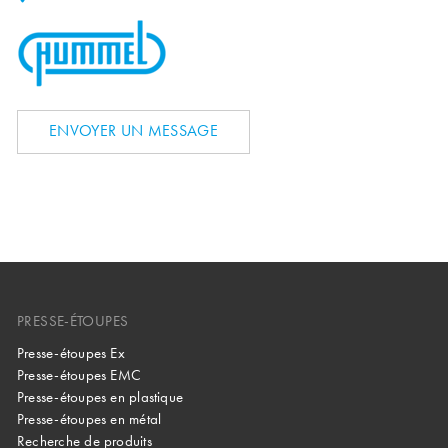
ENVOYER UN MESSAGE
PRESSE-ÉTOUPES
Presse-étoupes Ex
Presse-étoupes EMC
Presse-étoupes en plastique
Presse-étoupes en métal
Recherche de produits