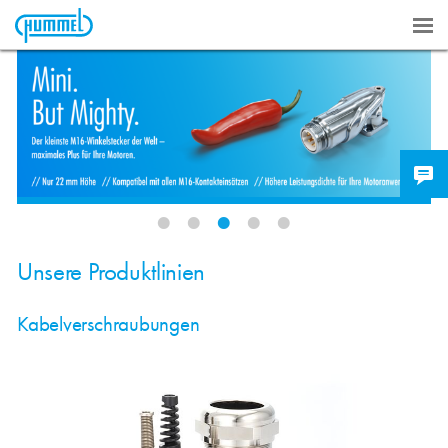
Unsere Produktlinien
Kabelverschraubungen