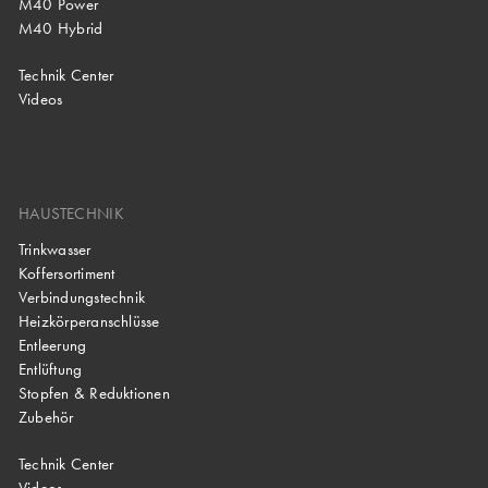
M40 Power
M40 Hybrid
Technik Center
Videos
HAUSTECHNIK
Trinkwasser
Koffersortiment
Verbindungstechnik
Heizkörperanschlüsse
Entleerung
Entlüftung
Stopfen & Reduktionen
Zubehör
Technik Center