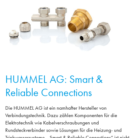
HUMMEL AG: Smart &
Reliable Connections
Die HUMMEL AG ist ein namhafter Hersteller von
Verbindungstechnik. Dazu zählen Komponenten für die
Elektrotechnik wie Kabelverschraubungen und
Rundsteckverbinder sowie Lösungen für die Heizung- und
Trinkwassersysteme. „Smart & Reliable Connections“ ist nicht