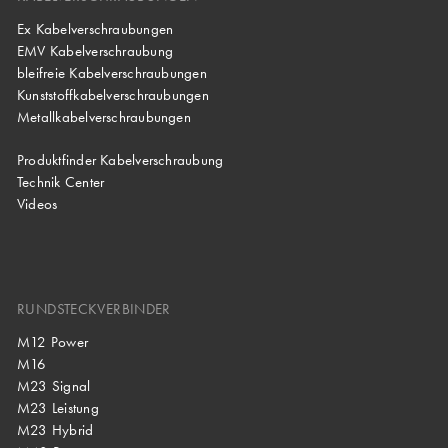
Ex Kabelverschraubungen
EMV Kabelverschraubung
bleifreie Kabelverschraubungen
Kunststoffkabelverschraubungen
Metallkabelverschraubungen
Produktfinder Kabelverschraubung
Technik Center
Videos
RUNDSTECKVERBINDER
M12 Power
M16
M23 Signal
M23 Leistung
M23 Hybrid