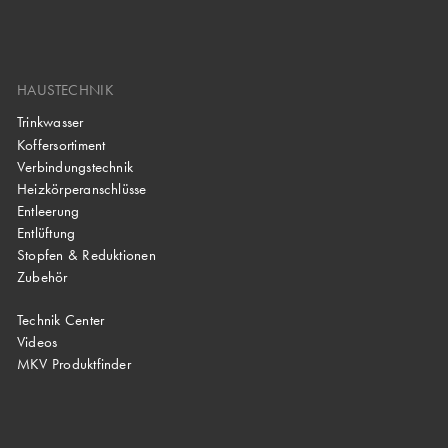
HAUSTECHNIK
Trinkwasser
Koffersortiment
Verbindungstechnik
Heizkörperanschlüsse
Entleerung
Entlüftung
Stopfen & Reduktionen
Zubehör
Technik Center
Videos
MKV Produktfinder