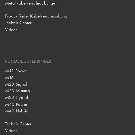
Metallkabelverschraubungen
Produktfinder Kabelverschraubung
Technik Center
Videos
RUNDSTECKVERBINDER
M12 Power
M16
M23 Signal
M23 Leistung
M23 Hybrid
M40 Power
M40 Hybrid
Technik Center
Videos