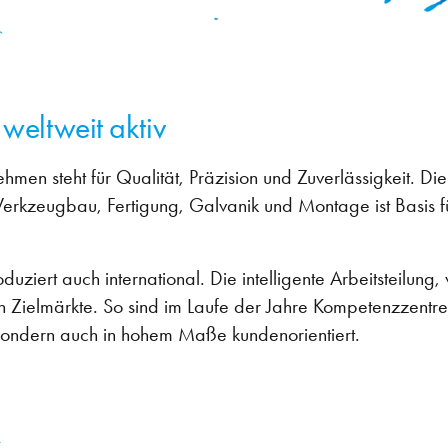
weltweit aktiv
ehmen steht für Qualität, Präzision und Zuverlässigkeit. Di
Werkzeugbau, Fertigung, Galvanik und Montage ist Basis f
rt auch international. Die intelligente Arbeitsteilung, ve
igen Zielmärkte. So sind im Laufe der Jahre Kompetenzzen
 sondern auch in hohem Maße kundenorientiert.