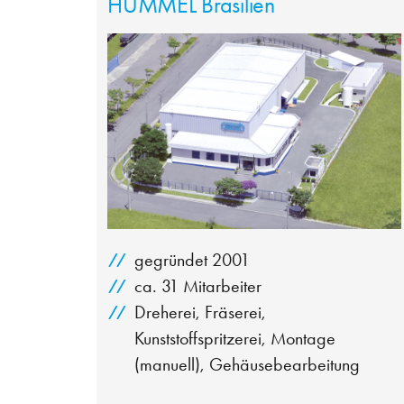
HUMMEL Brasilien
gegründet 2001
ca. 31 Mitarbeiter
Dreherei, Fräserei,
Kunststoffspritzerei, Montage
(manuell), Gehäusebearbeitung