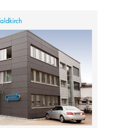
ldkirch