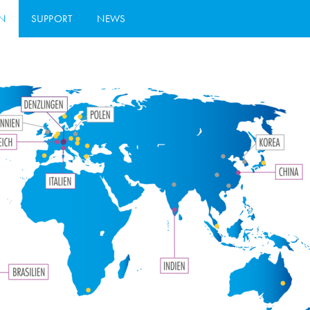
N
SUPPORT
NEWS