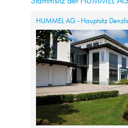
Stammsitz der HUMMEL A
HUMMEL AG - Hauptsitz Denzli