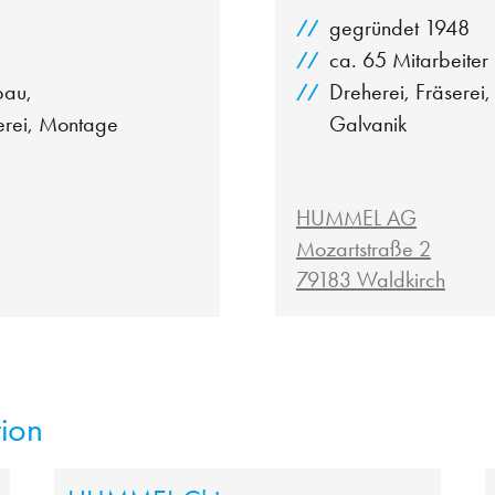
gegründet 1948
ca. 65 Mitarbeiter
bau,
Dreherei, Fräserei,
erei, Montage
Galvanik
HUMMEL AG
Mozartstraße 2
79183 Waldkirch
tion