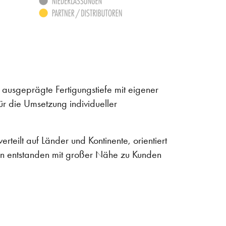
e ausgeprägte Fertigungstiefe mit eigener
ür die Umsetzung individueller
rteilt auf Länder und Kontinente, orientiert
tren entstanden mit großer Nähe zu Kunden