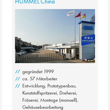
HUMMEL China
gegründet 1999
ca. 57 Mitarbeiter
Entwicklung, Prototypenbau,
Kunststoffspritzerei, Dreherei,
Fräserei, Montage (manuell),
Gehäusebearbeitung