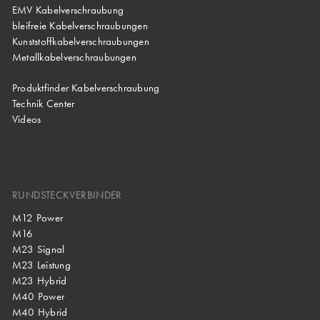
EMV Kabelverschraubung
bleifreie Kabelverschraubungen
Kunststoffkabelverschraubungen
Metallkabelverschraubungen
Produktfinder Kabelverschraubung
Technik Center
Videos
RUNDSTECKVERBINDER
M12 Power
M16
M23 Signal
M23 Leistung
M23 Hybrid
M40 Power
M40 Hybrid