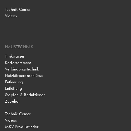
Technik Center
Videos
HAUSTECHNIK
Trinkwasser
Koffersortiment
Verbindungstechnik
Heizkörperanschlüsse
Entleerung
Entlüftung
Stopfen & Reduktionen
Zubehör
Technik Center
Videos
MKV Produktfinder