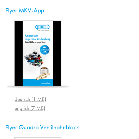
Flyer MKV-App
deutsch (1 MB)
english (7 MB)
Flyer Quadro Ventilhahnblock