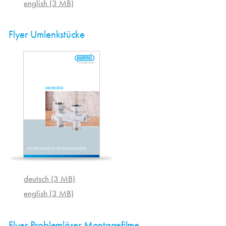
english (3 MB)
Flyer Umlenkstücke
deutsch (3 MB)
english (3 MB)
Flyer Problemlöser Montagefilme