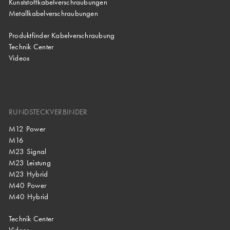
Kunststoffkabelverschraubungen
Metallkabelverschraubungen
Produktfinder Kabelverschraubung
Technik Center
Videos
RUNDSTECKVERBINDER
M12 Power
M16
M23 Signal
M23 Leistung
M23 Hybrid
M40 Power
M40 Hybrid
Technik Center
Videos