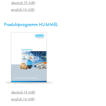
deutsch (5 MB)
english (4 MB)
Produktprogramm HUMMEL
deutsch (4 MB)
english (4 MB)