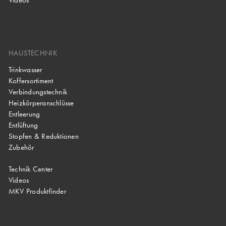
HAUSTECHNIK
Trinkwasser
Koffersortiment
Verbindungstechnik
Heizkörperanschlüsse
Entleerung
Entlüftung
Stopfen & Reduktionen
Zubehör
Technik Center
Videos
MKV Produktfinder