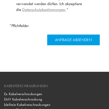
verwendet werden dürfen. Ich akzeptiere
die
Datenschutzbestimmungen
.
Pflichtfelder
KABELVERSCHRAUBUNGEN
Ex Kabelverschraubungen
EMV Kabelverschraubung
bleifreie Kabelverschraubungen