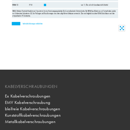
KABELVERSCHRAUBUNGEN
Ex Kabelverschraubungen
EMV Kabelverschraubung
bleifreie Kabelverschraubungen
Kunststoffkabelverschraubungen
Metallkabelverschraubungen