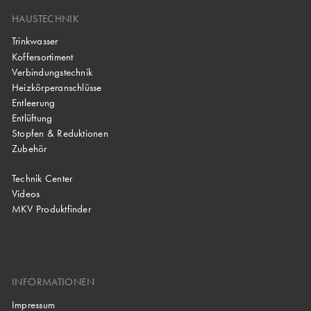
HAUSTECHNIK
Trinkwasser
Koffersortiment
Verbindungstechnik
Heizkörperanschlüsse
Entleerung
Entlüftung
Stopfen & Reduktionen
Zubehör
Technik Center
Videos
MKV Produktfinder
INFORMATIONEN
Impressum