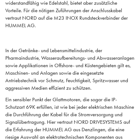
widerstandfähig wie Edelstahl, bietet aber zusätzliche
Vorteile. Für die nötigen Zuführungen der Anschlusskabel
vertraut NORD auf die M23 INOX Rundsteckverbinder der
HUMMEL AG.
In der Getränke- und Lebensmittelindustrie, der
Pharmaindustrie, Wasseraufbereitungs- und Abwasseranlagen
sowie Applikationen in Offshore- und Küstengebieten gilt es,
Maschinen- und Anlagen sowie die eingesetzte
Antriebstechnik vor Schmutz, Feuchtigkeit, Spritzwasser und
aggressiven Medien effizient zu schützen.
Ein sensibler Punkt der Glattmotoren, die sogar die IP-
Schutzart 69K erfüllen, ist wie bei jeder elektrischen Maschine
die Durchführung der Kabel für die Stromversorgung und
Signalübertragung. Hier vertraut NORD DRIVESYSTEMS auf
die Erfahrung der HUMMEL AG aus Denzlingen, die eine
riesige Auswahl an elektrotechnischen Komponenten aus