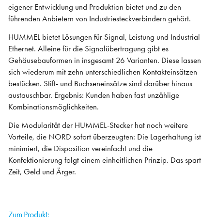
eigener Entwicklung und Produktion bietet und zu den
führenden Anbietern von Industriesteckverbindern gehört.
HUMMEL bietet Lösungen für Signal, Leistung und Industrial
Ethernet. Alleine für die Signalübertragung gibt es
Gehäusebauformen in insgesamt 26 Varianten. Diese lassen
sich wiederum mit zehn unterschiedlichen Kontakteinsätzen
bestücken. Stift- und Buchseneinsätze sind darüber hinaus
austauschbar. Ergebnis: Kunden haben fast unzählige
Kombinationsmöglichkeiten.
Die Modularität der HUMMEL-Stecker hat noch weitere
Vorteile, die NORD sofort überzeugten: Die Lagerhaltung ist
minimiert, die Disposition vereinfacht und die
Konfektionierung folgt einem einheitlichen Prinzip. Das spart
Zeit, Geld und Ärger.
Zum Produkt: