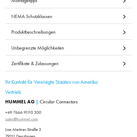
Montagetipps
NEMA Schutzklassen
Produktbeschreibungen
Unbegrenzte Möglichkeiten
Zertifikate & Zulassungen
Ihr Kontakt für Vereinigte Staaten von Amerika
Vertrieb
HUMMEL AG
|
Circular Connectors
+49 7666 91110 300
sales@hummel.com
Lise-Meitner-Straße 2
79211 Denzlingen