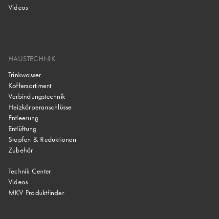
Videos
HAUSTECHNIK
Trinkwasser
Koffersortiment
Verbindungstechnik
Heizkörperanschlüsse
Entleerung
Entlüftung
Stopfen & Reduktionen
Zubehör
Technik Center
Videos
MKV Produktfinder