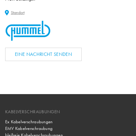
Standort
EINE NACHRICHT SENDEN
KABELVERSCHRAUBUNGEN
Ex Kabelverschraubungen
EMV Kabelverschraubung
bleifreie Kabelverschraubungen