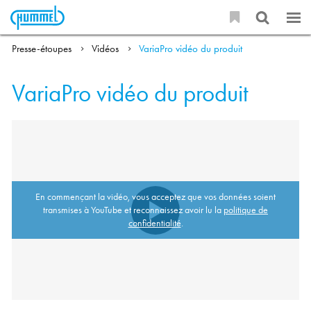
Presse-étoupes
Vidéos
VariaPro vidéo du produit
VariaPro vidéo du produit
En commençant la vidéo, vous acceptez que vos données soient
transmises à YouTube et reconnaissez avoir lu la
politique de
confidentialité
.