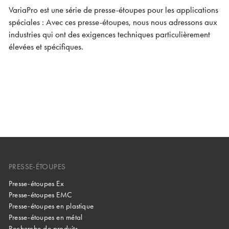
VariaPro est une série de presse-étoupes pour les applications
spéciales : Avec ces presse-étoupes, nous nous adressons aux
industries qui ont des exigences techniques particulièrement
élevées et spécifiques.
PRESSE-ÉTOUPES
Presse-étoupes Ex
Presse-étoupes EMC
Presse-étoupes en plastique
Presse-étoupes en métal
Recherche de produits