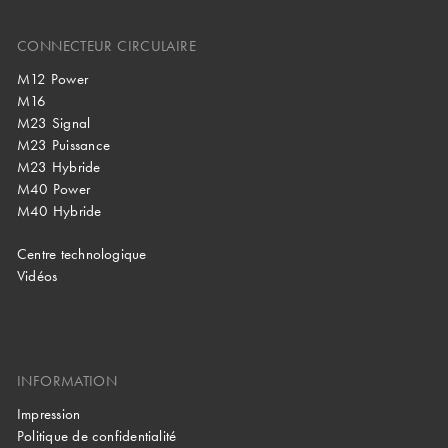
CONNECTEUR CIRCULAIRE
M12 Power
M16
M23 Signal
M23 Puissance
M23 Hybride
M40 Power
M40 Hybride
Centre technologique
Vidéos
INFORMATION
Impression
Politique de confidentialité