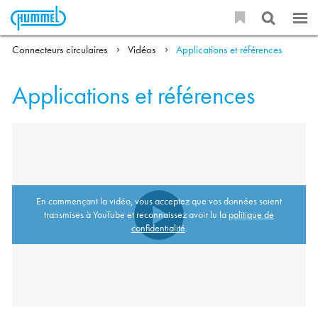
Connecteurs circulaires
Vidéos
Applications et références
Applications et références
En commençant la vidéo, vous acceptez que vos données soient
transmises à YouTube et reconnaissez avoir lu la
politique de
confidentialité
.