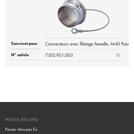
Connecteurs avec filetage femelle, M40 Puissa
7.015.9S1.003
PRESSE-ÉTOUPES
Presse-étoupes Ex