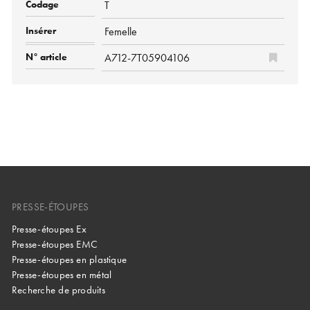
T
Femelle
A712-7T05904106
PRESSE-ÉTOUPES
Presse-étoupes Ex
Presse-étoupes EMC
Presse-étoupes en plastique
Presse-étoupes en métal
Recherche de produits