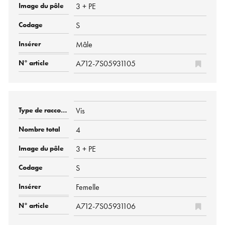
3 + PE
S
Mâle
A712-7S05931105
Vis
4
3 + PE
S
Femelle
A712-7S05931106