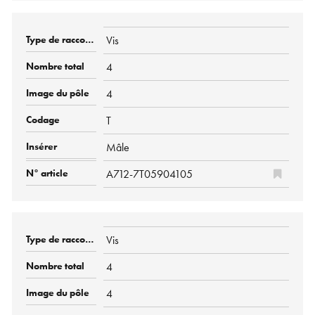
Vis
4
4
T
Mâle
A712-7T05904105
Vis
4
4