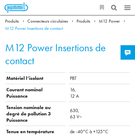
Produits
Connecteurs circulaires
Produits
M12 Power
M12 Power Insertions de contact
M12 Power Insertions de
contact
Matériel l’isolant
PBT
Courant nominal
16,
Puissance
12 A
Tension nominale au
630,
degré de pollution 3
63 V~
Puissance
Tenue en température
de -40°C à +125°C