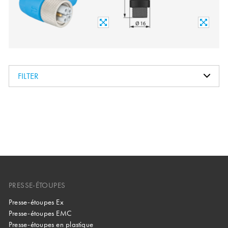
FILTER
PRESSE-ÉTOUPES
Presse-étoupes Ex
Presse-étoupes EMC
Presse-étoupes en plastique