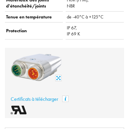
d'étanchéité/joints
NBR
Tenue en température
de -40°C à +125°C
IP 67,
Protection
IP 69 K
Certificats à télécharger