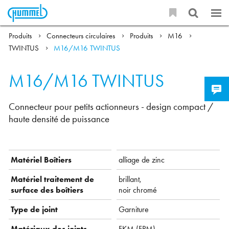
Produits
Connecteurs circulaires
Produits
M16
TWINTUS
M16/M16 TWINTUS
M16/M16 TWINTUS
Connecteur pour petits actionneurs - design compact /
haute densité de puissance
Matériel Boîtiers
alliage de zinc
Matériel traitement de
brillant,
surface des boîtiers
noir chromé
Type de joint
Garniture
Matériaux des joints
FKM (FPM),