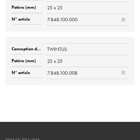
25 x 25
7.848.100.000
TWINTUS
25 x 25
7.848.100.00B