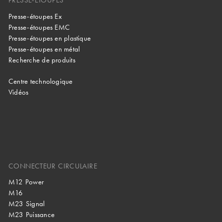
PRESSE-ÉTOUPES
Presse-étoupes Ex
Presse-étoupes EMC
Presse-étoupes en plastique
Presse-étoupes en métal
Recherche de produits
Centre technologique
Vidéos
CONNECTEUR CIRCULAIRE
M12 Power
M16
M23 Signal
M23 Puissance