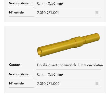
0,14 – 0,56 mm²
7.010.971.001
Douille à sertir commande 1 mm décolletée
0,14 – 0,56 mm²
7.010.971.002