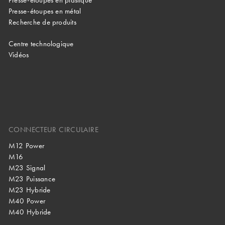
Presse-étoupes en plastique
Presse-étoupes en métal
Recherche de produits
Centre technologique
Vidéos
CONNECTEUR CIRCULAIRE
M12 Power
M16
M23 Signal
M23 Puissance
M23 Hybride
M40 Power
M40 Hybride