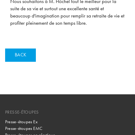
Nous souhaitons à M. Höchel tout le meilleur pour la
suite de sa vie et surtout une excellente santé et
beaucoup d'imagination pour remplir sa retraite de vie et
profiter pleinement de son temps libre.
BACK
PRESSE-ÉTOUPES
Presse-étoupes Ex
Presse-étoupes EMC