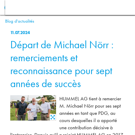
Blog d'actualités
11.07.2024
Départ de Michael Nörr :
remerciements et
reconnaissance pour sept
années de succès
HUMMEL AG tient à remercier
M. Michael Nörr pour ses sept
années en tant que PDG, au
cours desquelles il a apporté
une contribution décisive à
l'entreprise. Depuis qu'il a rejoint HUMMEL AG en 2017,