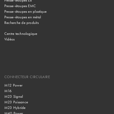
Presse-étoupes Ex
Presse-étoupes EMC
Presse-étoupes en plastique
Presse-étoupes en métal
Recherche de produits
Centre technologique
Vidéos
CONNECTEUR CIRCULAIRE
M12 Power
M16
M23 Signal
M23 Puissance
M23 Hybride
M40 Power