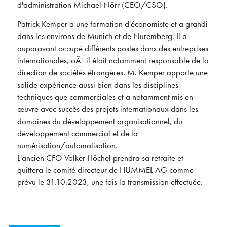
d'administration Michael Nörr (CEO/CSO).
Patrick Kemper a une formation d'économiste et a grandi
dans les environs de Munich et de Nuremberg. Il a
auparavant occupé différents postes dans des entreprises
internationales, oÃ¹ il était notamment responsable de la
direction de sociétés étrangères. M. Kemper apporte une
solide expérience aussi bien dans les disciplines
techniques que commerciales et a notamment mis en
œuvre avec succès des projets internationaux dans les
domaines du développement organisationnel, du
développement commercial et de la
numérisation/automatisation.
L'ancien CFO Volker Höchel prendra sa retraite et
quittera le comité directeur de HUMMEL AG comme
prévu le 31.10.2023, une fois la transmission effectuée.