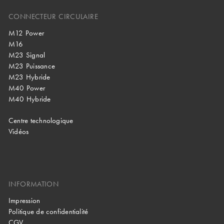
CONNECTEUR CIRCULAIRE
M12 Power
M16
M23 Signal
M23 Puissance
M23 Hybride
M40 Power
M40 Hybride
Centre technologique
Vidéos
INFORMATION
Impression
Politique de confidentialité
CGV