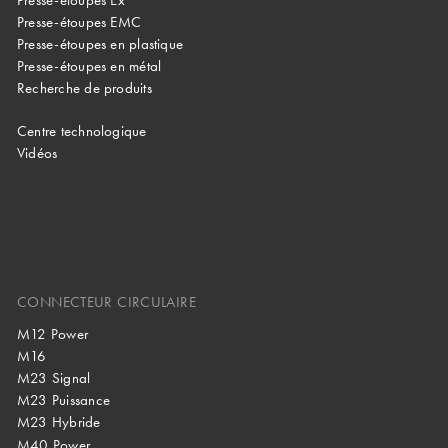
Presse-étoupes Ex
Presse-étoupes EMC
Presse-étoupes en plastique
Presse-étoupes en métal
Recherche de produits
Centre technologique
Vidéos
CONNECTEUR CIRCULAIRE
M12 Power
M16
M23 Signal
M23 Puissance
M23 Hybride
M40 Power