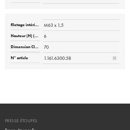
M63 x 1,5
6
70
1.161.6300.58
PRESSE-ÉTOUPES