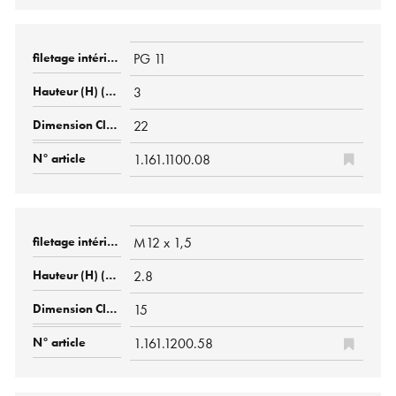
PG 11
3
22
1.161.1100.08
M12 x 1,5
2.8
15
1.161.1200.58