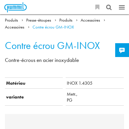
Produits
Presse-étoupes
Produits
Accessoires
Accessoires
Contre écrou GM-INOX
Contre écrou GM-INOX
Contre-écrous en acier inoxydable
Matériau
INOX 1.4305
Metr.,
variante
PG