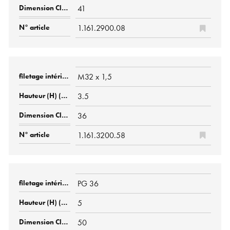
41
1.161.2900.08
M32 x 1,5
3.5
36
1.161.3200.58
PG 36
5
50