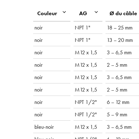
Couleur
AG
Ø du câble
noir
NPT 1"
18 – 25 mm
noir
NPT 1"
13 – 20 mm
noir
M12 x 1,5
3 – 6,5 mm
noir
M12 x 1,5
2 – 5 mm
noir
M12 x 1,5
3 – 6,5 mm
noir
M12 x 1,5
2 – 5 mm
noir
NPT 1/2"
6 – 12 mm
noir
NPT 1/2"
5 – 9 mm
bleu-noir
M12 x 1,5
3 – 6,5 mm