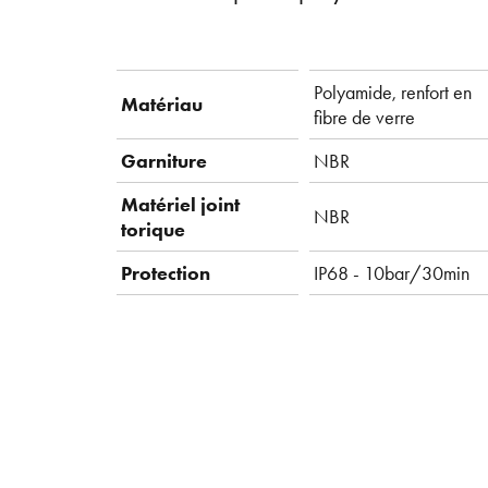
Polyamide, renfort en
Matériau
fibre de verre
Garniture
NBR
Matériel joint
NBR
torique
Protection
IP68 - 10bar/30min