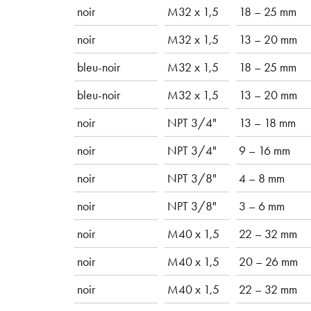
noir
M32 x 1,5
18 – 25 mm
noir
M32 x 1,5
13 – 20 mm
bleu-noir
M32 x 1,5
18 – 25 mm
bleu-noir
M32 x 1,5
13 – 20 mm
noir
NPT 3/4"
13 – 18 mm
noir
NPT 3/4"
9 – 16 mm
noir
NPT 3/8"
4 – 8 mm
noir
NPT 3/8"
3 – 6 mm
noir
M40 x 1,5
22 – 32 mm
noir
M40 x 1,5
20 – 26 mm
noir
M40 x 1,5
22 – 32 mm