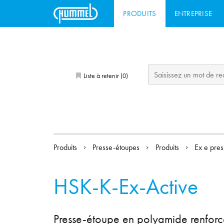
PRODUITS
ENTREPRISE
Liste à retenir (
)
0
Produits
Presse-étoupes
Produits
Ex e pres
HSK-K-Ex-Active
Presse-étoupe en polyamide renforcé