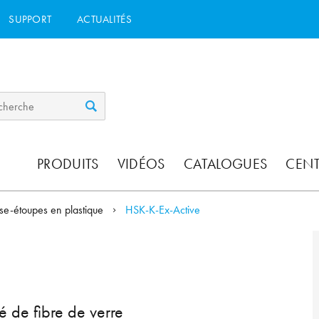
SUPPORT
ACTUALITÉS
PRODUITS
VIDÉOS
CATALOGUES
CEN
se-étoupes en plastique
HSK-K-Ex-Active
 de fibre de verre