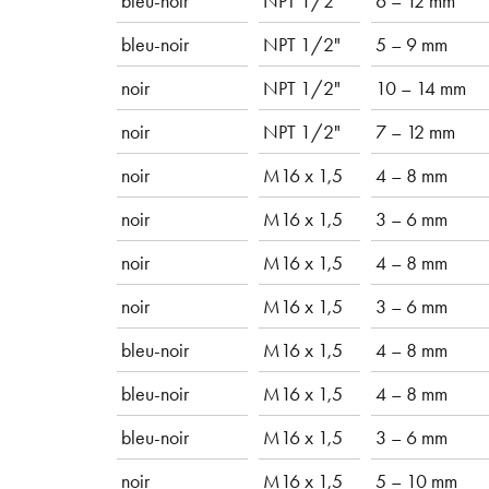
bleu-noir
NPT 1/2"
6 – 12 mm
bleu-noir
NPT 1/2"
5 – 9 mm
noir
NPT 1/2"
10 – 14 mm
noir
NPT 1/2"
7 – 12 mm
noir
M16 x 1,5
4 – 8 mm
noir
M16 x 1,5
3 – 6 mm
noir
M16 x 1,5
4 – 8 mm
noir
M16 x 1,5
3 – 6 mm
bleu-noir
M16 x 1,5
4 – 8 mm
bleu-noir
M16 x 1,5
4 – 8 mm
bleu-noir
M16 x 1,5
3 – 6 mm
noir
M16 x 1,5
5 – 10 mm