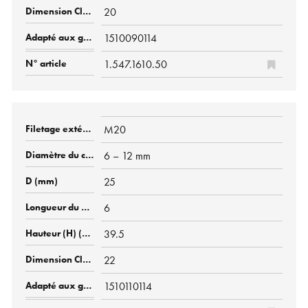
20
1510090114
1.547.1610.50
M20
6 – 12 mm
25
6
39.5
22
1510110114