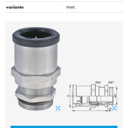
variante
Metr.