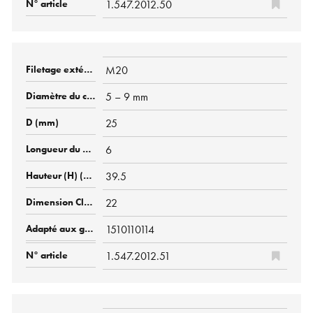
1.547.2012.50
M20
5 – 9 mm
25
6
39.5
22
1510110114
1.547.2012.51