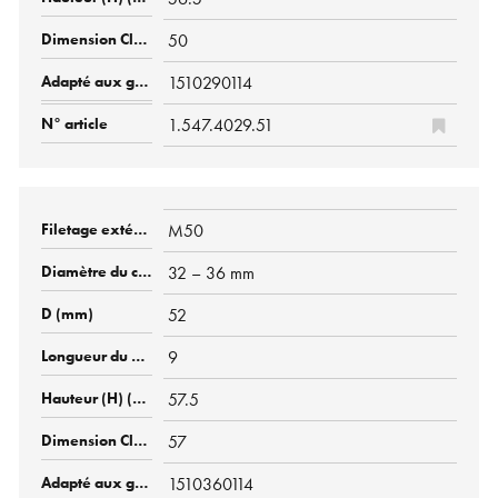
50
1510290114
1.547.4029.51
M50
32 – 36 mm
52
9
57.5
57
1510360114