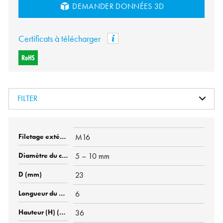
DEMANDER DONNÉES 3D
Certificats à télécharger
FILTER
M16
5 – 10 mm
23
6
36