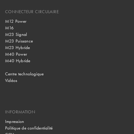
CONNECTEUR CIRCULAIRE
M12 Power
M16
M23 Signal
M23 Puissance
M23 Hybride
M40 Power
M40 Hybride
Centre technologique
Vidéos
INFORMATION
Impression
Politique de confidentialité