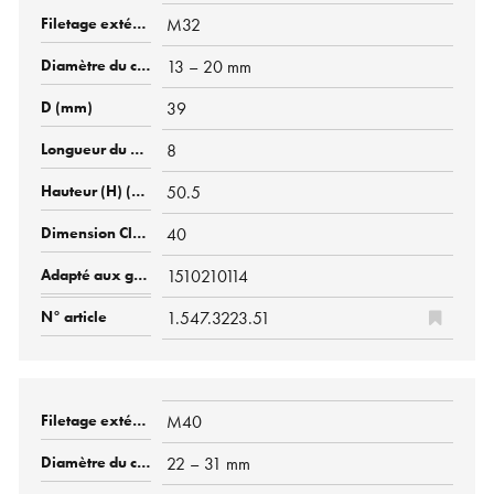
M32
13 – 20 mm
39
8
50.5
40
1510210114
1.547.3223.51
M40
22 – 31 mm