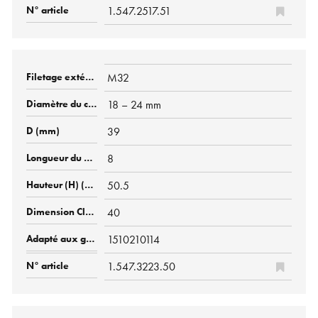
1.547.2517.51
M32
18 – 24 mm
39
8
50.5
40
1510210114
1.547.3223.50