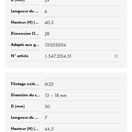
29
6
40.5
28
1510130114
1.547.2014.51
M25
13 – 18 mm
30
7
44.5