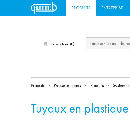
PRODUITS
ENTREPRISE
Liste à retenir (
)
0
Produits
Presse-étoupes
Produits
Systèmes 
Tuyaux en plastique