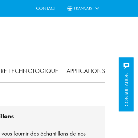
CONTACT
FRANÇAIS
TRE TECHNOLOGIQUE
APPLICATIONS
CONSULTATION
CONSULTATION
llons
vous fournir des échantillons de nos