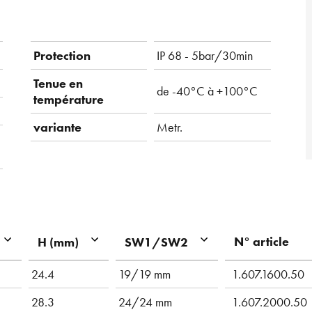
Protection
IP 68 - 5bar/30min
Tenue en
de -40°C à +100°C
température
variante
Metr.
N° article
H (mm)
SW1/SW2
24.4
19/19 mm
1.607.1600.50
28.3
24/24 mm
1.607.2000.50