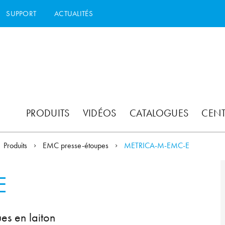
SUPPORT
ACTUALITÉS
PRODUITS
VIDÉOS
CATALOGUES
CEN
Produits
EMC presse-étoupes
METRICA-M-EMC-E
E
es en laiton