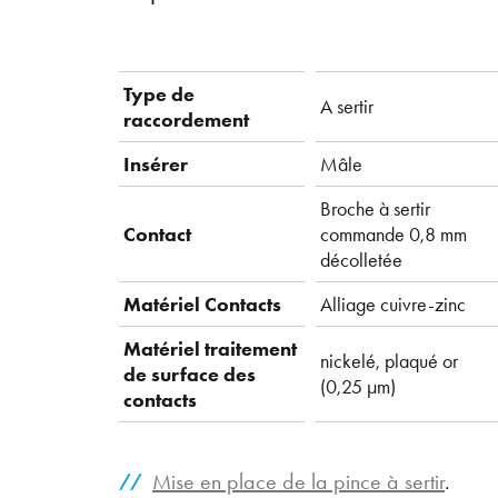
Type de
A sertir
raccordement
Insérer
Mâle
Broche à sertir
Contact
commande 0,8 mm
décolletée
Matériel Contacts
Alliage cuivre-zinc
Matériel traitement
nickelé, plaqué or
de surface des
(0,25 µm)
contacts
Mise en place de la pince à sertir
.