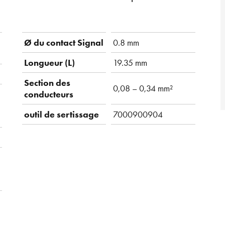
Ø du contact Signal
0.8 mm
Longueur (L)
19.35 mm
Section des
0,08 – 0,34 mm²
conducteurs
outil de sertissage
7000900904