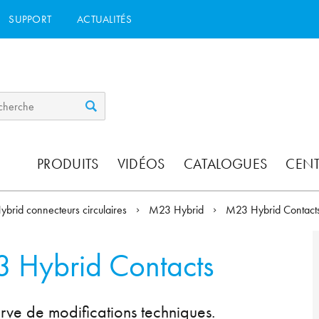
SUPPORT
ACTUALITÉS
PRODUITS
VIDÉOS
CATALOGUES
CEN
ybrid connecteurs circulaires
M23 Hybrid
M23 Hybrid Contac
 Hybrid Contacts
rve de modifications techniques.