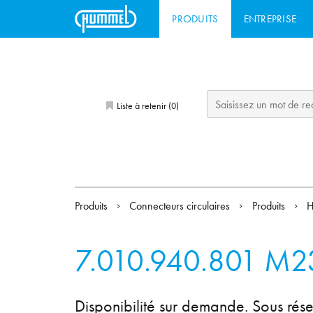
PRODUITS
ENTREPRISE
Liste à retenir (
)
0
Produits
Connecteurs circulaires
Produits
H
7.010.940.801
M23
Disponibilité sur demande. Sous rése