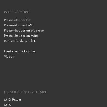
PRESSE-ÉTOUPES
Presse-étoupes Ex
Presse-étoupes EMC
Presse-étoupes en plastique
Presse-étoupes en métal
Recherche de produits
Centre technologique
Vidéos
CONNECTEUR CIRCULAIRE
M12 Power
M16