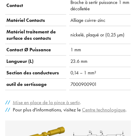
Broche à sertir puissance 1 mm
Contact
décolletée
Matériel Contacts
Alliage cuivre-zinc
Matériel traitement de
nickelé, plaqué or (0,25 µm)
surface des contacts
Contact Ø Puissance
1 mm
Longueur (L)
23.6 mm
Section des conducteurs
0,14 – 1 mm²
outil de sertissage
7000900901
Mise en place de la pince à sertir
.
Pour plus d'informations, visitez le
Centre technologique
.