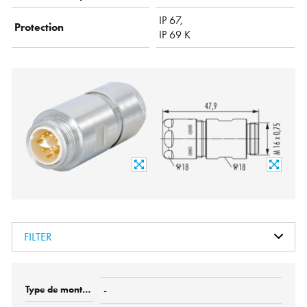
IP 67,
Protection
IP 69 K
FILTER
-