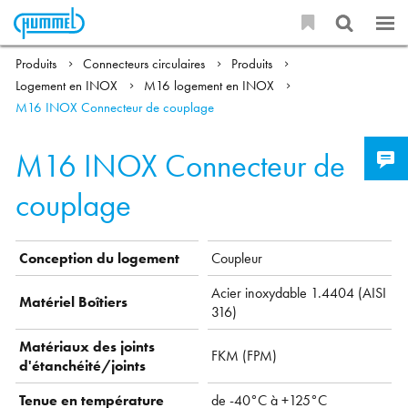
Produits
Connecteurs circulaires
Produits
Logement en INOX
M16 logement en INOX
M16 INOX Connecteur de couplage
M16 INOX Connecteur de
couplage
Conception du logement
Coupleur
Acier inoxydable 1.4404 (AISI
Matériel Boîtiers
316)
Matériaux des joints
FKM (FPM)
d'étanchéité/joints
Tenue en température
de -40°C à +125°C