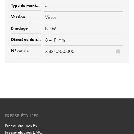
-
Visser
blinbé
8 – 11 mm
7.824.500.000
PRESSE-ÉTOUPES
Presse-étoupes Ex
Presse-étoupes EMC