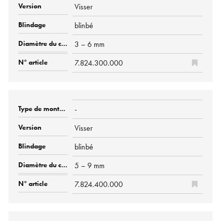
Visser
blinbé
3 – 6 mm
7.824.300.000
-
Visser
blinbé
5 – 9 mm
7.824.400.000